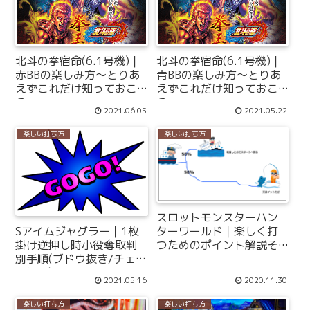
北斗の拳宿命(6.1号機)｜
北斗の拳宿命(6.1号機)｜
赤BBの楽しみ方～とりあ
青BBの楽しみ方～とりあ
えずこれだけ知っておこ
えずこれだけ知っておこ
う～
う～
2021.06.05
2021.05.22
楽しい打ち方
楽しい打ち方
スロットモンスターハン
Sアイムジャグラー｜1枚
ターワールド｜楽しく打
掛け逆押し時小役奪取判
つためのポイント解説そ
別手順(ブドウ抜き/チェリ
の2
ー抜き)
2021.05.16
2020.11.30
楽しい打ち方
楽しい打ち方