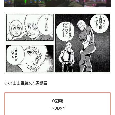
そのまま継続の1周期目
0回転
→DB×4