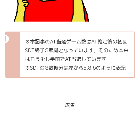
※本記事のAT当選ゲーム数はAT確定後の初回
SDT終了G準拠となっています。そのため本来
はもう少し手前でAT当選しています
※SDTのG数振分は左から5.8.6のように表記
広告