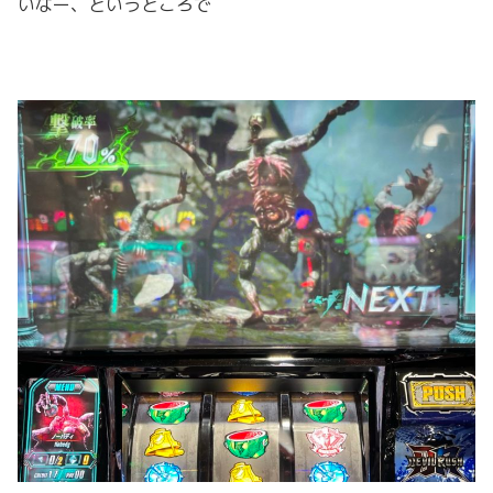
いなー、というところで