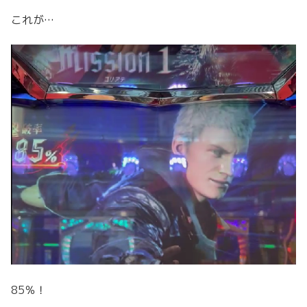
これが…
85％！