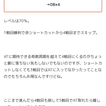
→DB×4
レベルは70％。
1戦目勝利で赤ショートカットから4戦目までスキップ。
ATに期待できる奇数周期を超えて4戦目にくるのがちょっ
と腑に落ちない気もしないでもないのですが、ショートカ
ットしなくても3戦目ではATに入ってなかったってことな
のでもちろんお得なんですけどね。
ここまで進んだら4戦目も倒して5戦目でAT取れたら嬉し