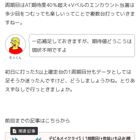
周期目はAT期待度40％超え+Vベルのエンカウント当選は
多少目をつむっても楽しいってことで複数台打っていきま
すねー。
一応補足しておきますが、期待値どうこうは
現状不明ですよ
もっくん
初日に打った3以上確定台の1周期目分もデータとしては
足そうか迷ったんですけど、どうしましょうかね。とりあ
えずなしで行っときましょか。
前回までの記事はこちらから
デビルメイクライ5｜1周期目(+他狙いも込み)稼