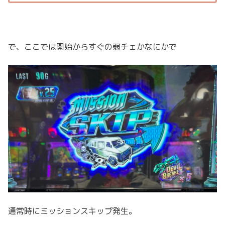
で、ここでは開始からすぐの弱チェかなにかで
通常時にミッションスキップ発生。