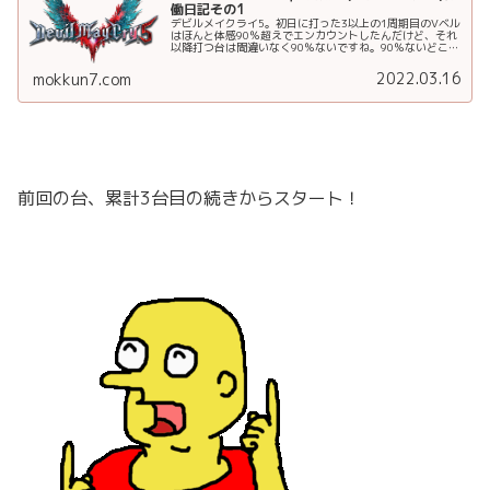
働日記その1
デビルメイクライ5。初日に打った3以上の1周期目のVベル
はほんと体感90％超えでエンカウントしたんだけど、それ
以降打つ台は間違いなく90％ないですね。90％ないどころ
か50％～75％の間前後かーみないな。設定差なのか単なる
ぶれなのか…。とり...
2022.03.16
mokkun7.com
前回の台、累計3台目の続きからスタート！