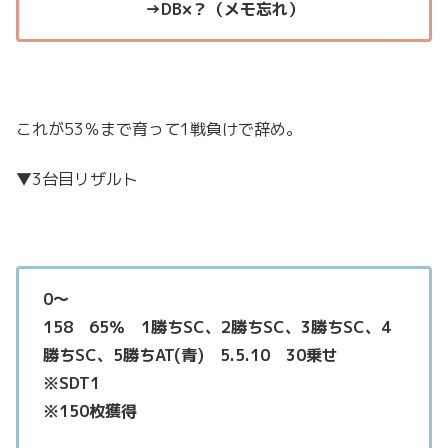
→DB×？（メモ忘れ）
これが53％まで育って1戦負けで辞め。
▼3台目リザルト
0～
158 65％ 1勝ちSC、2勝ちSC、3勝ちSC、4
勝ちSC、5勝ちAT(青) 5.5.10 30乗せ
※SDT1
※150枚獲得