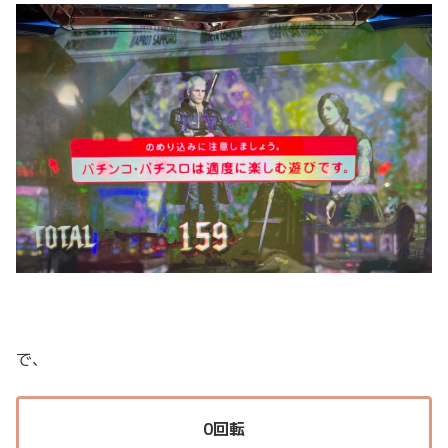
で、
0回転