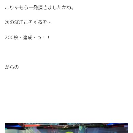
こりゃもう一発頂きましたかね。
次のSDTこそするぞ…
200枚…達成…っ！！
からの