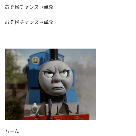
おそ松チャンス→単発
おそ松チャンス→単発
ちーん