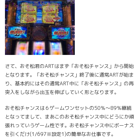
さて、おそ松君のARTはまず「おそ松チャンス」から開始
となります。「おそ松チャンス」終了後に通常ARTが始ま
り、基本的にはその通常ART中に「おそ松チャンス」の再
突入をしながら出玉を伸ばしていく形となります。
おそ松チャンスは６ゲームワンセットの50％～89％継続
となってまして、まあこのおそ松チャンス中にどうにか頑
張れっていうゲーム性です。おそ松チャンス中にボーナス
を引くだけ(1/697※設定1)の簡単なお仕事です。