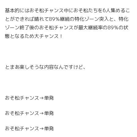
基本的にはおそ松チャンス中におそ松たちを6人集めるこ
とができれば晴れて89％継続の特化ゾーン突入と、特化
ゾーン終了後のおそ松チャンスが最大継続率の89％の状
態となるため大チャンス！
とまあ楽しそうな内容なんですけど、
おそ松チャンス→単発
おそ松チャンス→単発
おそ松チャンス→単発