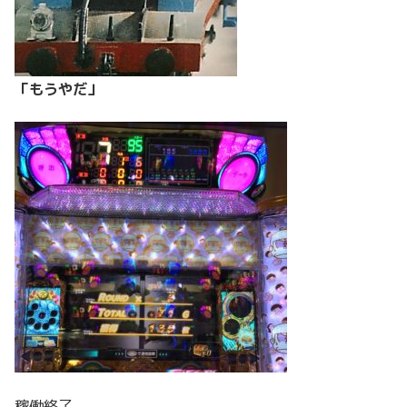
「もうやだ」
稼働終了。