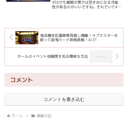
456でも展開次第では空き台になる可能
性があるのがいいですね。それでいて45
でも十分な出玉率があると。ふむふむ。
まあ、その席が空いてしまう展開が自分
でもずっと続いちゃうときつーいバジリ
スク絆になってしま...
鬼浜爆走紅蓮隊愛宵越し稼働！ラブマスターを
殴って超鬼カード昇格挑戦！4/21
ホールのイベント信頼度を知る簡単な方法
コメント
コメントを書き込む
ホーム
稼働日記