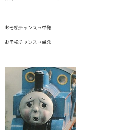
おそ松チャンス→単発
おそ松チャンス→単発