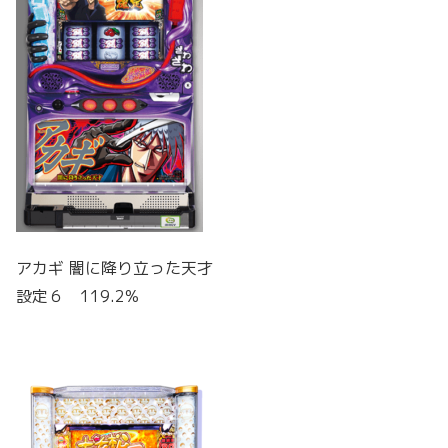
アカギ 闇に降り立った天才
設定６ 119.2%