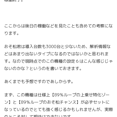
ここからは後日の稼働などを見たことも含めての考察にな
ります。
おそ松君は導入台数も3000台と少ないため、解析情報な
どはあまり出ないタイプになるのではないかと思われま
す。なので現時点でのこの機種の設定６はこんな感じじゃ
ないのかな？というのを書いておきます。
あくまでも予想ですのであしからず。
まず、この機種は仕様上【89％ループの上乗せ特化ゾー
ン】と【89％ループのおそ松チャンス】が必ずセットに
なっているのでとても強く感じるかもしれませんが、実際
のところ対して期待はできないです。