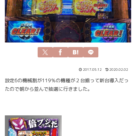
2017.05.12
2020.02.02
設定6の機械割が119％の機種が２台揃って新台導入だっ
たので朝から並んで抽選に行きました。