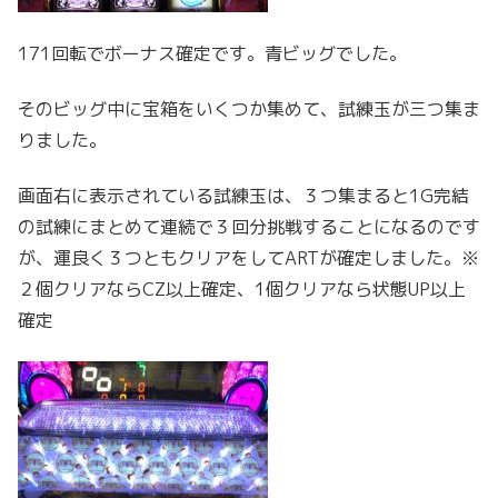
171回転でボーナス確定です。青ビッグでした。
そのビッグ中に宝箱をいくつか集めて、試練玉が三つ集ま
りました。
画面右に表示されている試練玉は、３つ集まると1G完結
の試練にまとめて連続で３回分挑戦することになるのです
が、運良く３つともクリアをしてARTが確定しました。※
２個クリアならCZ以上確定、1個クリアなら状態UP以上
確定