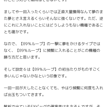
ましてや一回入ったくらいでは正直大量獲得なんて夢のま
た夢とさえ言えるくらいそんなに強くないです。ただ、逆
にこれに入れないことにはどうしようもない機種であるこ
とも確かです。
なので、【89％ループ】の一撃に夢をかけるタイプでは
なく、【89％ループ】に頻繁に入れることがこの機種の
勝ち方だと思います。
そして設定６は【89％ループ】の初当たりがものすごく
多いんじゃないかなという印象です。
一回一回が大したことなくても、やはり頻繁に何度も入れ
ば出玉もついてきます。
解析で出ているEXビッグの確率差はもちろんですが、そ