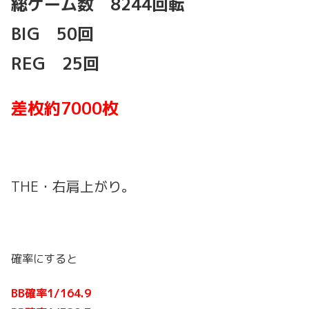
総ゲーム数 8244回転
BIG 50回
REG 25回
差枚約7000枚
THE・右肩上がり。
確率にすると
BB確率1/164.9