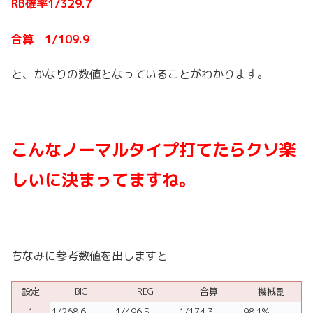
RB確率1/329.7
合算 1/109.9
と、かなりの数値となっていることがわかります。
こんなノーマルタイプ打てたらクソ楽
しいに決まってますね。
ちなみに参考数値を出しますと
設定
BIG
REG
合算
機械割
1
1/268.6
1/496.5
1/174.3
98.1%