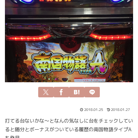
2018.01.25
2018.01.27
打てる台ないかな～となんの気なしに台をチェックしてい
ると随分とボーナスがついている履歴の南国物語タイプA
を発見。