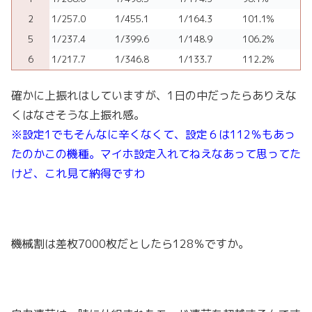
2
1/257.0
1/455.1
1/164.3
101.1%
5
1/237.4
1/399.6
1/148.9
106.2%
6
1/217.7
1/346.8
1/133.7
112.2%
確かに上振れはしていますが、1日の中だったらありえな
くはなさそうな上振れ感。
※設定1でもそんなに辛くなくて、設定６は112％もあっ
たのかこの機種。マイホ設定入れてねえなあって思ってた
けど、これ見て納得ですわ
機械割は差枚7000枚だとしたら128％ですか。