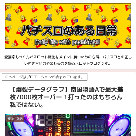
愛猫家もっくんがスロット稼働をメインに勝つための心得、パチスロとの正し
い付き合い方や楽しみ方を綴るスロットブログです。
※本ページはプロモーションが含まれています。
【爆裂データグラフ】南国物語Aで最大差
枚7000枚オーバー！打ったのはもちろん
私ではない。
趣味・雑記