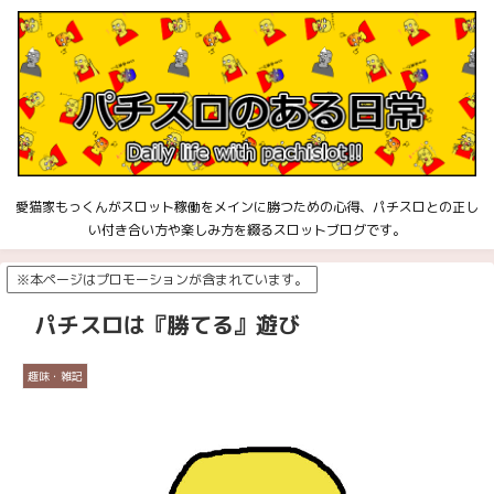
愛猫家もっくんがスロット稼働をメインに勝つための心得、パチスロとの正し
い付き合い方や楽しみ方を綴るスロットブログです。
※本ページはプロモーションが含まれています。
パチスロは『勝てる』遊び
趣味・雑記