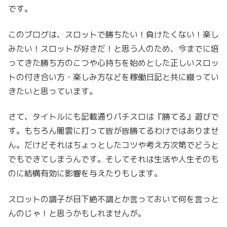
です。
このブログは、スロットで勝ちたい！負けたくない！楽し
みたい！スロットが好きだ！と思う人のため、今までに培
ってきた勝ち方のこつや心持ちを始めとした正しいスロッ
トの付き合い方・楽しみ方などを稼働日記と共に綴ってい
きたいと思っています。
さて、タイトルにも記載通りパチスロは『勝てる』遊びで
す。もちろん闇雲に打って皆が皆勝てるわけではありませ
ん。だけどそれはちょっとしたコツや考え方次第でどうと
でもできてしまうんです。そしてそれは生活や人生そのも
のに結構有効に影響を与えたりもします。
スロットの調子が目下絶不調とか言っておいて何を言っと
んのじゃ！と思うかもしれませんが。