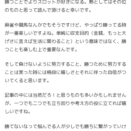
勝つことでよりスロットが好きになる。熱としてはその位
のものと思って読んで頂けると幸いです。
麻雀や競馬なんかでもそうですけど、やっぱり勝ってる時
が一番楽しいですよね。単純に収支目的（金銭、もっと大
げさに言えば生活に関わること）という意味ではなく、勝
つことも楽しむ上で重要なんです。
そして負けないように努力すること、勝つために努力する
ことは実った時には格段に嬉しさとそれに伴った自信がつ
いてくると思います。
記事の中には当然だろ！と思うものも多いかもしれません
が、一つでも二つでも立ち回りや考え方の役に立てれば嬉
しいですね。
勝てないなって悩んでる人が少しでも勝ちに繋がっていけ