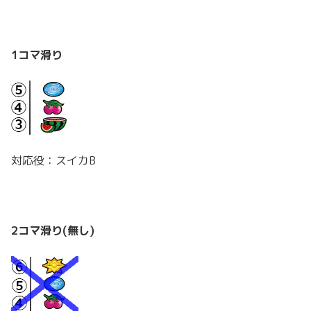
1コマ滑り
対応役：スイカB
2コマ滑り
(無し)