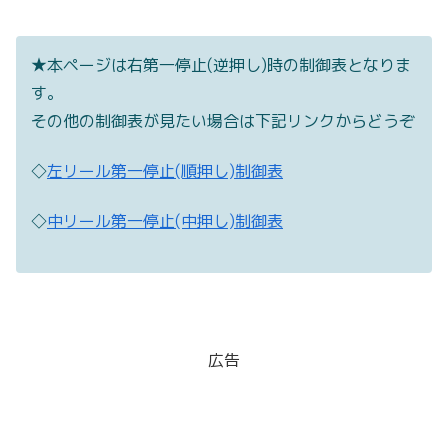
★本ページは右第一停止(逆押し)時の制御表となりま
す。
その他の制御表が見たい場合は下記リンクからどうぞ
◇
左リール第一停止(順押し)制御表
◇
中リール第一停止(中押し)制御表
広告