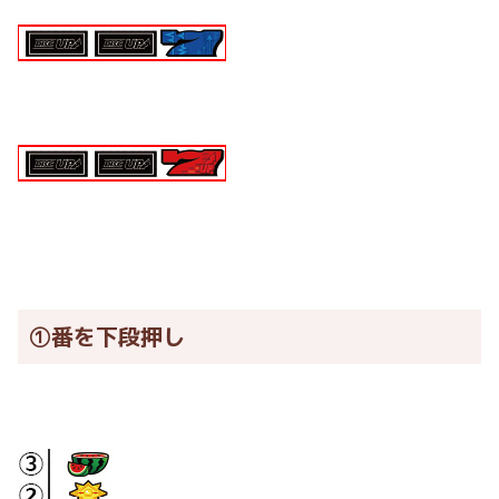
①番を下段押し