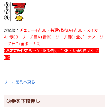
対応役：
チェリー+赤BB・共通9枚役A+赤BB・スイカ
A+赤BB・リーチ目A+赤BB・リーチ目B+全ボーナス・リ
ーチ目C+全ボーナス
(※成立後限定※→全3択9枚役+赤BB・共通9枚役B+赤
BB)
リール配列へ戻る
③番を下段押し