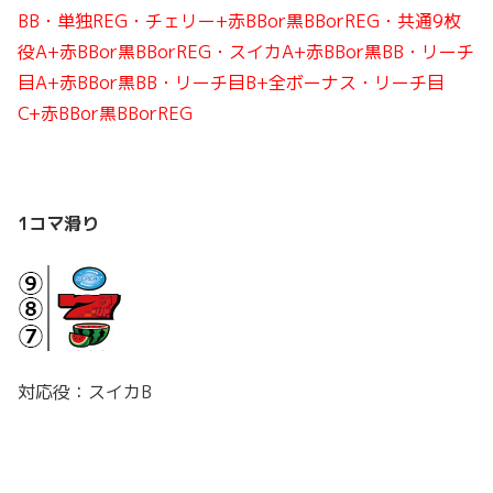
BB・単独REG・チェリー+
赤BBor黒BBorREG
・共通9枚
役A+赤BBor黒BBorREG・スイカA+
赤BBor黒BB・リーチ
目A+赤BBor黒BB・リーチ目B+全ボーナス・リーチ目
C+赤BBor黒BBorREG
1コマ滑り
対応役：スイカB