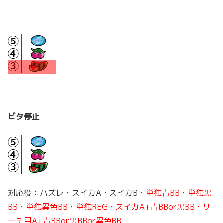
ビタ停止
対応役：ハズレ・スイカA・スイカB・
単独青BB・単独黒
BB・単独異色BB・単独REG・スイカA+青BBor黒BB・リ
ーチ目A+青BBor黒BBor異色BB