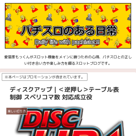
愛猫家もっくんがスロット稼働をメインに勝つための心得、パチスロとの正し
い付き合い方や楽しみ方を綴るスロットブログです。
※本ページはプロモーションが含まれています。
ディスクアップ｜＜逆押し＞テーブル表
制御 スベリコマ数 対応成立役
楽しい打ち方