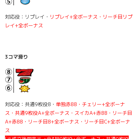
対応役：リプレイ・
リプレイ+全ボーナス・リーチ目リプ
レイ+全ボーナス
3コマ滑り
対応役：共通9枚役B・
単独赤BB・チェリー+全ボーナ
ス・共通9枚役A+全ボーナス・スイカA+赤BB・リーチ目
A+赤BB・リーチ目B+全ボーナス・リーチ目C+全ボーナ
ス
(※成立後限定※→全3択9枚役+全ボーナス・共通9枚役