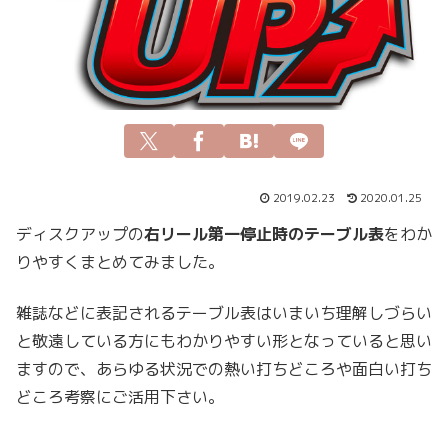
2019.02.23
2020.01.25
ディスクアップの
右リール第一停止時のテーブル表
をわか
りやすくまとめてみました。
雑誌などに表記されるテーブル表はいまいち理解しづらい
と敬遠している方にもわかりやすい形となっていると思い
ますので、あらゆる状況での熱い打ちどころや面白い打ち
どころ考察にご活用下さい。