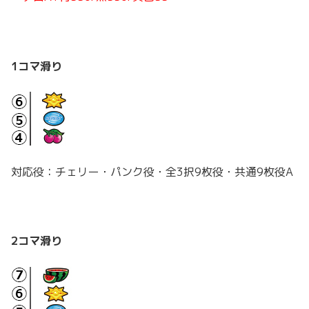
1コマ滑り
対応役：チェリー・パンク役・全3択9枚役・共通9枚役A
2コマ滑り