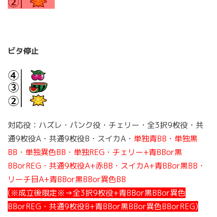
ビタ停止
対応役：ハズレ・パンク役・チェリー・全3択9枚役・共
通9枚役A・共通9枚役B・スイカA・
単独青BB・単独黒
BB・単独異色BB・単独REG・チェリー+青BBor黒
BBorREG・共通9枚役A+赤BB・スイカA+青BBor黒BB・
リーチ目A+青BBor黒BBor異色BB
(※成立後限定※→全3択9枚役+青BBor黒BBor異色
BBorREG・共通9枚役B+青BBor黒BBor異色BBorREG)