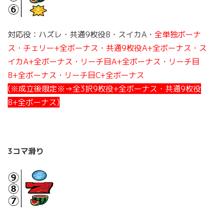
対応役：ハズレ・共通9枚役B・スイカA・
全単独ボーナ
ス・チェリー+全ボーナス・共通9枚役A+全ボーナス・ス
イカA+全ボーナス・リーチ目A+全ボーナス・リーチ目
B+全ボーナス・リーチ目C+全ボーナス
(※成立後限定※→全3択9枚役+全ボーナス・共通9枚役
B+全ボーナス)
3コマ滑り