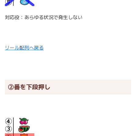
対応役：あらゆる状況で発生しない
リール配列へ戻る
②番を下段押し