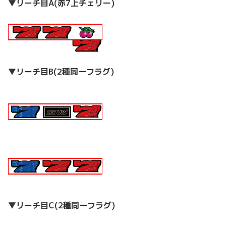
▼リーチ目A(赤7上チェリー)
▼リーチ目B(2種同一フラグ)
▼リーチ目C(2種同一フラグ)