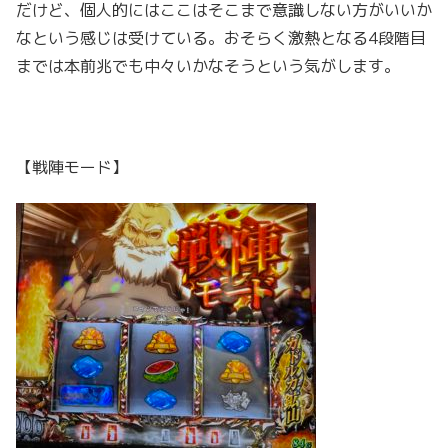
だけど、個人的にはここはそこまで意識しない方がいいか
なという感じは受けている。おそらく激熱となる4段階目
までは本前兆でも中々いかなそうという気がします。
【戦陣モード】