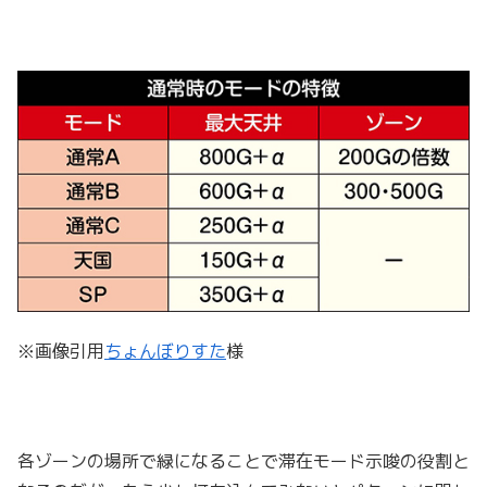
※画像引用
ちょんぼりすた
様
各ゾーンの場所で緑になることで滞在モード示唆の役割と