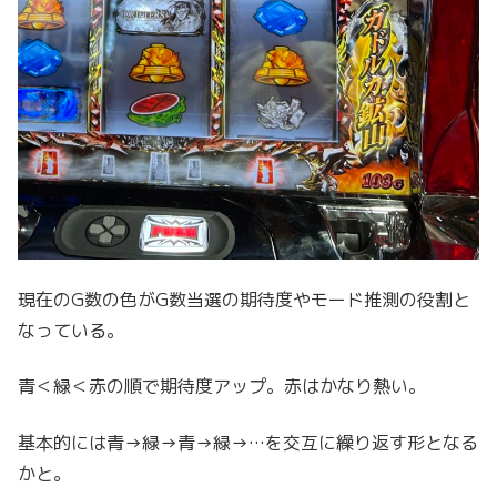
現在のG数の色がG数当選の期待度やモード推測の役割と
なっている。
青＜緑＜赤の順で期待度アップ。赤はかなり熱い。
基本的には青→緑→青→緑→…を交互に繰り返す形となる
かと。