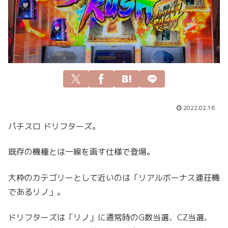
2022.02.16
パチスロ ドリフターズ。
既存の機種とは一線を画す仕様で登場。
大枠のカテゴリーとして近いのは「リアルボーナス連荘機
であるリノ」。
ドリフターズは「リノ」に通常時のG数当選、CZ当選、