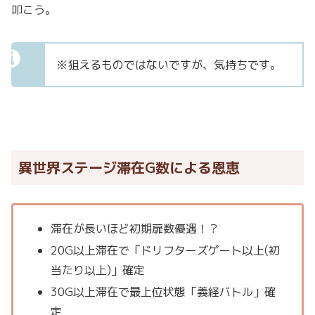
叩こう。
※狙えるものではないですが、気持ちです。
異世界ステージ滞在G数による恩恵
滞在が長いほど初期扉数優遇！？
20G以上滞在で「ドリフターズゲート以上(初
当たり以上)」確定
30G以上滞在で最上位状態「義経バトル」確
定