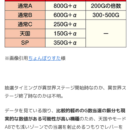
※画像引用
ちょんぼりすた
様
抽選タイミングが異世界ステージ開始時なのか、異世界ス
テージ終了時なのかは不明。
データを見ている限り、
比較的軽めのG数当選の振分も現
実的な数値がある可能性が高い機種
のため、天国やモード
ABでも浅いゾーンでの当選を射止めるつもりでレバーを