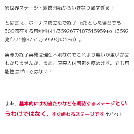
異世界ステージ…遊技開始からいきなり熱すぎる！！
とは言え、ボーナス成立役で終了+αだとした場合でも
30G滞在する可能性は1/3592677187515959+α（3592
兆6771憶8751万5959分の1+α）。
実際の終了契機は現在不明なのでこれより軽いか重いかは
わかりませんが、まあ正直突入は困難を極めます。でも可
能性はゼロではない！
とい
まあ、
基本的には初当たりなどを期待するステージ
うわけではなく
、すぐ終わるステージです
けどね！