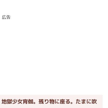
広告
】地獄少女宵伽。残り物に座る。たまに吹