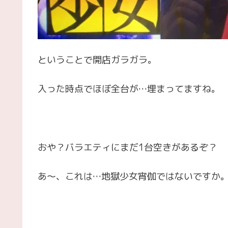
ということで開店ガラガラ。
入った時点でほぼ全台が…埋まってますね。
おや？バラエティにまだ1台空きがあるぞ？
あ～、これは…地獄少女宵伽ではないですか