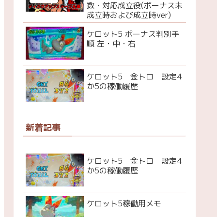
数・対応成立役(ボーナス未
成立時および成立時ver)
ケロット5 ボーナス判別手
順 左・中・右
ケロット5 金トロ 設定4
か5の稼働履歴
新着記事
ケロット5 金トロ 設定4
か5の稼働履歴
ケロット5稼働用メモ