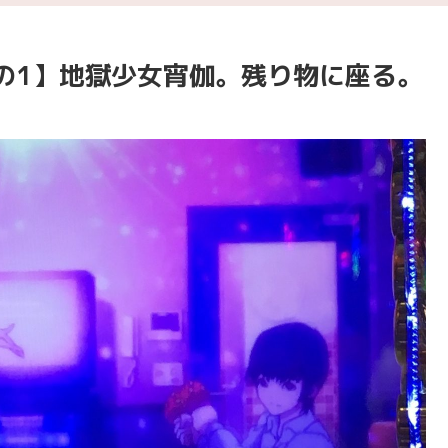
の1】地獄少女宵伽。残り物に座る。