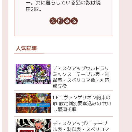
ー。共に暮らしている猫の数は現
在2匹。
人気記事
ディスクアップウルトラリ
ミックス｜テーブル表・制
御表・スベリコマ数・対応
成立役
LBエヴァンゲリオン約束の
扉 設定判別要素込みの中押
し最適手順
ディスクアップ2｜テーブ
ル表・制御表・スベリコマ