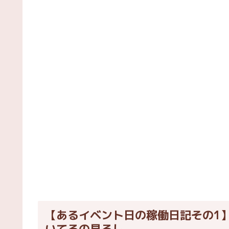
【あるイベント日の稼働日記その1
いてるの見るし。