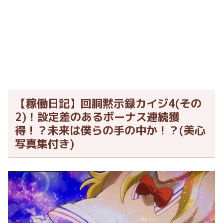
【稼働日記】回胴黙示録カイジ4(その
2)！設定差のあるボーナス連続獲
得！？未来は僕らの手の中か！？(美心
写真集付き)