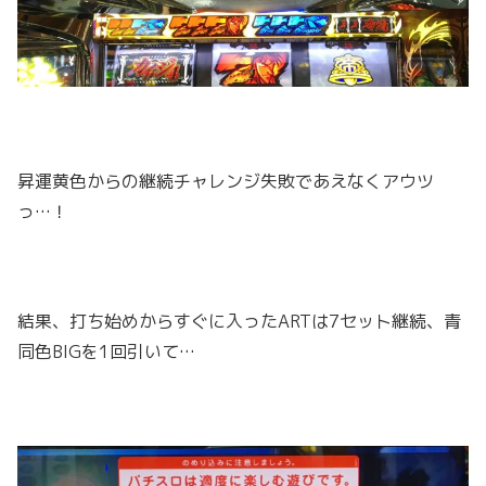
昇運黄色からの継続チャレンジ失敗であえなくアウツ
っ…！
結果、打ち始めからすぐに入ったARTは7セット継続、青
同色BIGを1回引いて…