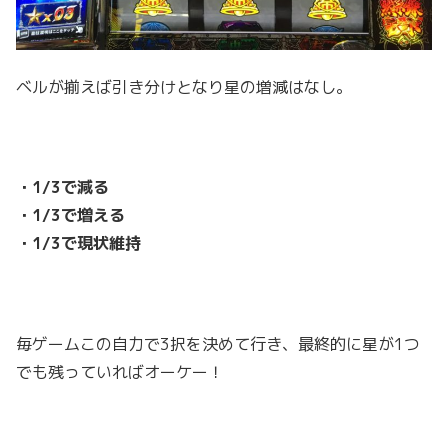
ベルが揃えば引き分けとなり星の増減はなし。
・1/3で減る
・1/3で増える
・1/3で現状維持
毎ゲームこの自力で3択を決めて行き、最終的に星が1つ
でも残っていればオーケー！