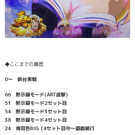
◆ここまでの履歴
0～ 新台実戦
66 黙示録モード(ART直撃)
51
黙示録モード2セット目
54
黙示録モード3セット目
38
黙示録モード4セット目
24 青同色BIG（
4セット目中～遊戯続行