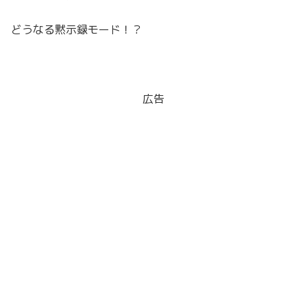
どうなる黙示録モード！？
広告