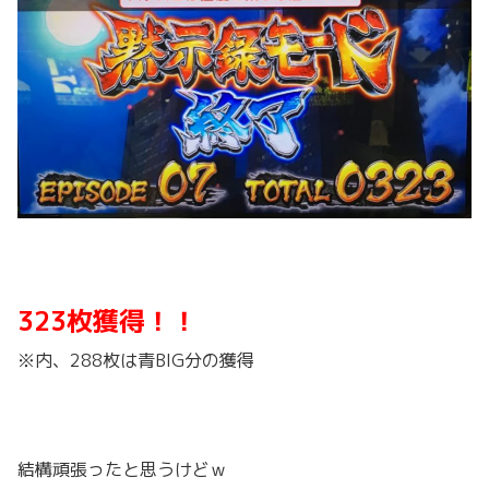
323枚獲得！！
※内、288枚は青BIG分の獲得
結構頑張ったと思うけどｗ