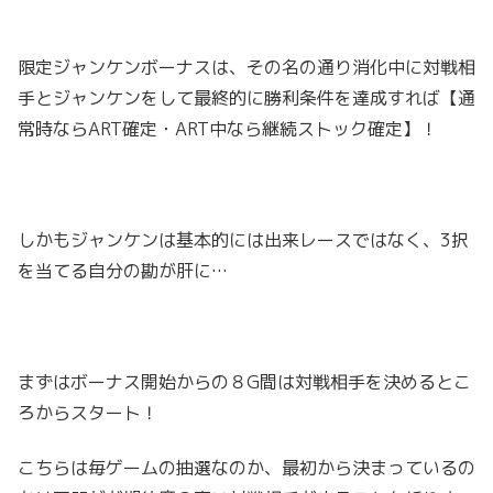
限定ジャンケンボーナスは、その名の通り消化中に対戦相
手とジャンケンをして最終的に勝利条件を達成すれば【通
常時ならART確定・ART中なら継続ストック確定】！
しかもジャンケンは基本的には出来レースではなく、3択
を当てる自分の勘が肝に…
まずはボーナス開始からの８G間は対戦相手を決めるとこ
ろからスタート！
こちらは毎ゲームの抽選なのか、最初から決まっているの