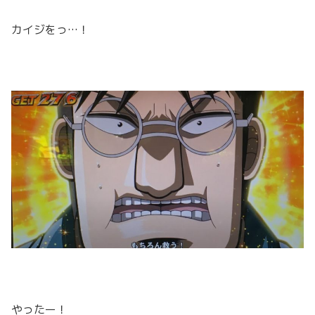
カイジをっ…！
やったー！