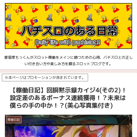
愛猫家もっくんがスロット稼働をメインに勝つための心得、パチスロとの正し
い付き合い方や楽しみ方を綴るスロットブログです。
※本ページはプロモーションが含まれています。
【稼働日記】回胴黙示録カイジ4(その2)！
設定差のあるボーナス連続獲得！？未来は
僕らの手の中か！？(美心写真集付き)
稼働日記