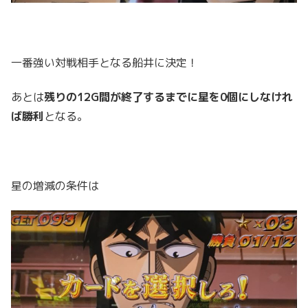
一番強い対戦相手となる船井に決定！
あとは
残りの12G間が終了するまでに星を0個にしなけれ
ば勝利
となる。
星の増減の条件は