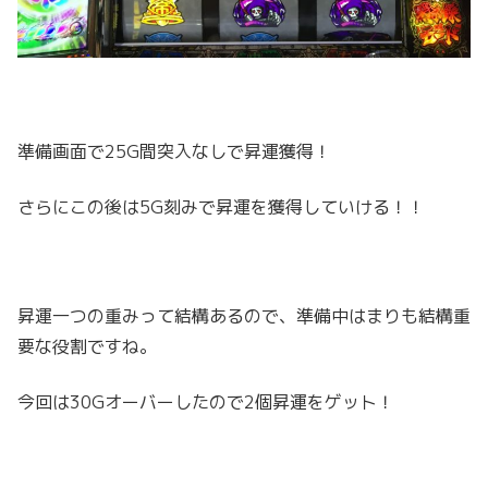
準備画面で25G間突入なしで昇運獲得！
さらにこの後は5G刻みで昇運を獲得していける！！
昇運一つの重みって結構あるので、準備中はまりも結構重
要な役割ですね。
今回は30Gオーバーしたので2個昇運をゲット！