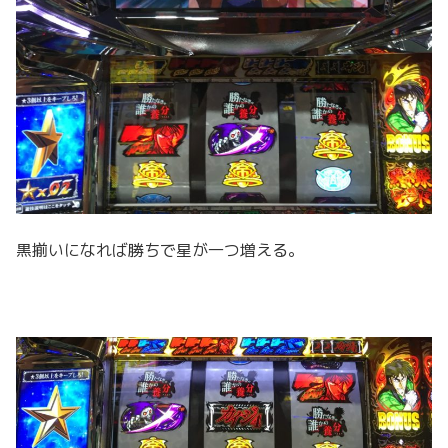
黒揃いになれば勝ちで星が一つ増える。