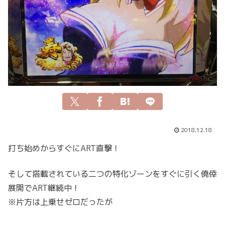
2018.12.18
打ち始めからすぐにART直撃！
そして搭載されている二つの特化ゾーンをすぐに引く僥倖
展開でART継続中！
※片方は上乗せゼロだったが