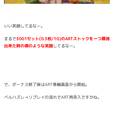
いい笑顔してるなー。
まるで
30G1セット(0.3枚/1G)のARTストックを一つ獲得
出来た時の僕のような笑顔
してるなー。
で、ボーナス終了後はART準備画面から開始。
ベルハズレ→リプレイの流れでART再突入ですかね。