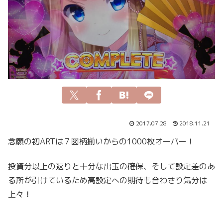
2017.07.28
2018.11.21
念願の初ARTは７図柄揃いからの1000枚オーバー！
投資分以上の返りと十分な出玉の確保、そして設定差のあ
る所が引けているため高設定への期待も合わさり気分は
上々！