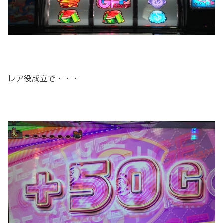
レア役成立で・・・