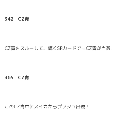
342 CZ青
CZ青をスルーして、続くSRカードでもCZ青が当選。
365 CZ青
このCZ青中にスイカからプッシュ出現！