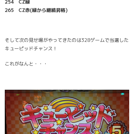
254 CZ緑
265 CZ赤(緑から継続昇格)
そして次の見せ場がやってきたのは328ゲームで当選した
キューピッドチャンス！
これがなんと・・・