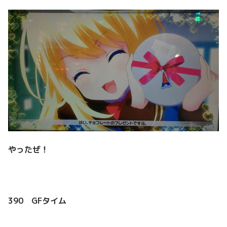
やったぜ！
390 GFタイム