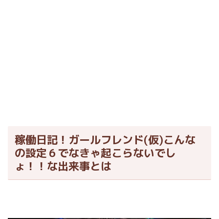
稼働日記！ガールフレンド(仮)こんな
の設定６でなきゃ起こらないでし
ょ！！な出来事とは