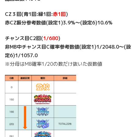
CZ３回(青1回:緑1回:
赤1回
)
赤CZ振分参考数値(設定1)3.9%～(設定6)10.6%
チャンス目C2回(
1/680
)
非MB中チャンス目C確率参考数値(設定1)1/2048.0～(設
定6)1/1057.0
※分母はMB確率1/20の数だけ抜いた仮数値