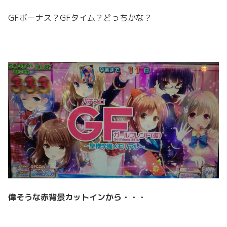
GFボーナス？GFタイム？どっちかな？
偉そうな赤背景カットインから・・・