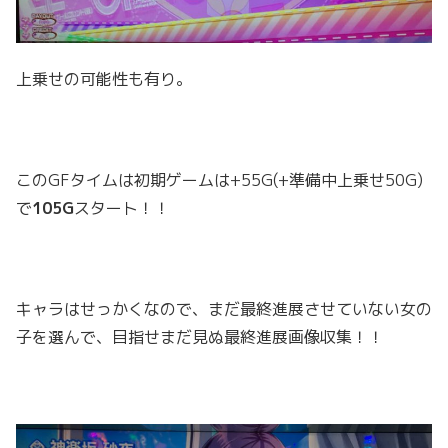
上乗せの可能性も有り。
このGFタイムは初期ゲームは+55G(+準備中上乗せ50G)
で
105G
スタート！！
キャラはせっかくなので、まだ最終進展させていない女の
子を選んで、目指せまだ見ぬ最終進展画像収集！！