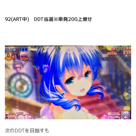
92(ART中) DDT当選※単発20G上乗せ
次のDDTを目指すも