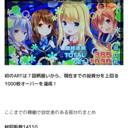
初のARTは７図柄揃いから、現在までの投資分を上回る
1000枚オーバーを達成！
ここまでの稼働で設定差のある部分のまとめ
総回転数1431G