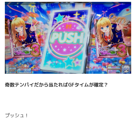
奇数テンパイだから当たればGFタイムが確定？
プッシュ！