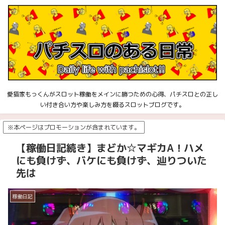
愛猫家もっくんがスロット稼働をメインに勝つための心得、パチスロとの正し
い付き合い方や楽しみ方を綴るスロットブログです。
※本ページはプロモーションが含まれています。
【稼働日記続き】まどか☆マギカA！ハメ
にも負けず、バケにも負けず、辿りついた
先は
稼働日記