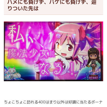
ハメにも負けず、バケにも負けず、辿
りついた先は
ちょこちょこ訪れる400はまり以外は好調に当たるボーナ