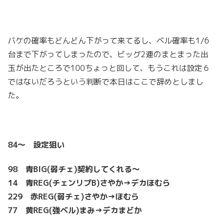
バケの確率もどんどん下がって来てるし、ベル確率も1/6
台まで下がってしまったので、ビッグ2連のまとまった出
玉が出たところで100ちょっと回して、もうこれは設定６
ではないだろうという判断で本日はここで辞めとしまし
た。
84～ 設定狙い
98 青BIG(弱チェ)契約してくれる～
14 青REG(チェンリプB)さやか→デカほむら
229 赤REG(弱チェ)さやか→ほむら
77 黄REG(強ベル)まみ→デカまどか