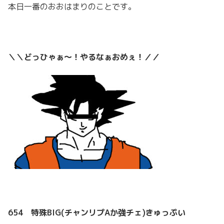
本日一番のおおはまりのことです。
＼＼どっひゃぁ～！やるなぁおめぇ！／／
654 特殊BIG(チャンリプAか強チェ)きゅっぷい