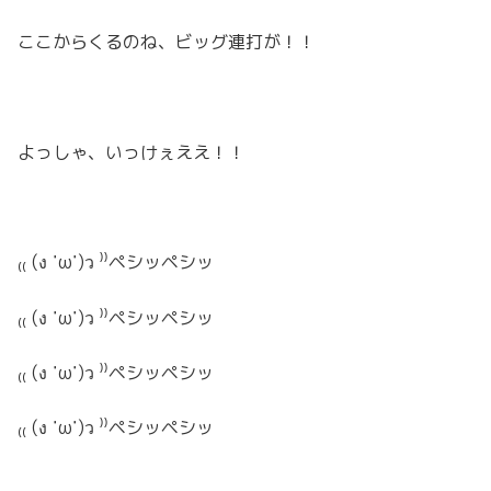
ここからくるのね、ビッグ連打が！！
よっしゃ、いっけぇええ！！
₍₍ (ง ˙ω˙)ว ⁾⁾ペシッペシッ
₍₍ (ง ˙ω˙)ว ⁾⁾ペシッペシッ
₍₍ (ง ˙ω˙)ว ⁾⁾ペシッペシッ
₍₍ (ง ˙ω˙)ว ⁾⁾ペシッペシッ