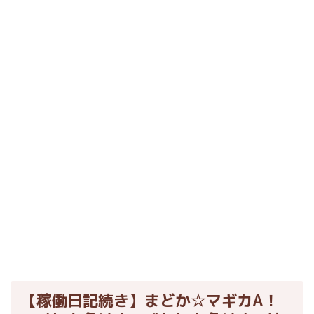
【稼働日記続き】まどか☆マギカA！