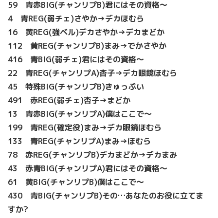
59 青赤BIG(チャンリプB)君にはその資格～
4 青REG(弱チェ)さやか→デカほむら
16 黄REG(強ベル)デカさやか→デカまどか
112 黄REG(チャンリプB)まみ→でかさやか
416 青BIG(弱チェ)君にはその資格～
22 青REG(チャンリプA)杏子→デカ眼鏡ほむら
45 特殊BIG(チャンリプB)きゅっぷい
491 赤REG(弱チェ)杏子→まどか
13 青赤BIG(チャンリプA)僕はここで～
199 青REG(確定役)まみ→デカ眼鏡ほむら
133 青REG(チャンリプA)まみ→ほむら
78 赤REG(チャンリプB)デカまどか→デカまみ
43 赤青BIG(チャンリプA)君にはその資格～
61 黄BIG(チャンリプB)僕はここで～
430 青BIG(チャンリプB)その…あなたのお役に立てま
すか?