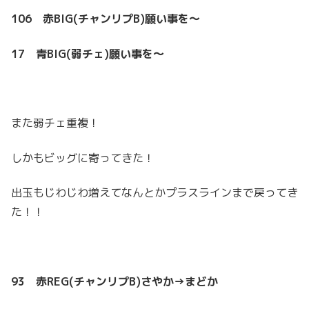
106
赤BIG(チャンリプB)願い事を～
17 青BIG(弱チェ)願い事を～
また弱チェ重複！
しかもビッグに寄ってきた！
出玉もじわじわ増えてなんとかプラスラインまで戻ってき
た！！
93 赤REG(チャンリプB)さやか→まどか