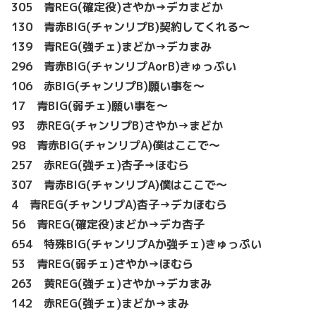
305 青REG(確定役)さやか→デカまどか
130 青赤BIG(チャンリプB)契約してくれる～
139 青REG(強チェ)まどか→デカまみ
296 青赤BIG(チャンリプAorB)きゅっぷい
106 赤BIG(チャンリプB)願い事を～
17 青BIG(弱チェ)願い事を～
93 赤REG(チャンリプB)さやか→まどか
98 青赤BIG(チャンリプA)僕はここで～
257 赤REG(強チェ)杏子→ほむら
307 青赤BIG(チャンリプA)僕はここで～
4 青REG(チャンリプA)杏子→デカほむら
56 青REG(確定役)まどか→デカ杏子
654 特殊BIG(チャンリプAか強チェ)きゅっぷい
53 青REG(弱チェ)さやか→ほむら
263 黄REG(強チェ)さやか→デカまみ
142 赤REG(強チェ)まどか→まみ