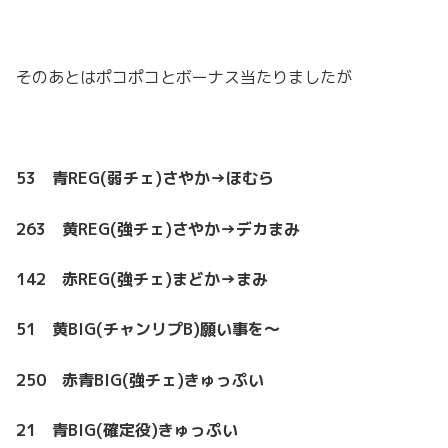
そのあとはポコポコとボーナス当たりましたが
53 青REG(弱チェ)さやか→ほむら
263 黄REG(強チェ)さやか→デカまみ
142 赤REG(強チェ)まどか→まみ
51 黄BIG(チャンリプB)願い事を～
250 赤青BIG(強チェ)きゅっぷい
21 青BIG(確定役)きゅっぷい