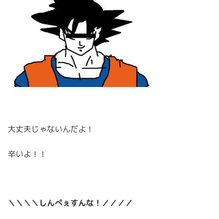
大丈夫じゃないんだよ！
辛いよ！！
＼＼＼＼しんぺぇすんな！／／／／