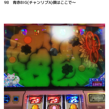
98 青赤BIG(チャンリプA)僕はここで～