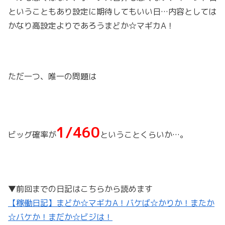
ということもあり設定に期待してもいい日…内容としては
かなり高設定よりであろうまどか☆マギカA！
ただ一つ、唯一の問題は
1/460
ビッグ確率が
ということくらいか…。
▼前回までの日記はこちらから読めます
【稼働日記】まどか☆マギカA！バケば☆かりか！またか
☆バケか！まだか☆ビジは！