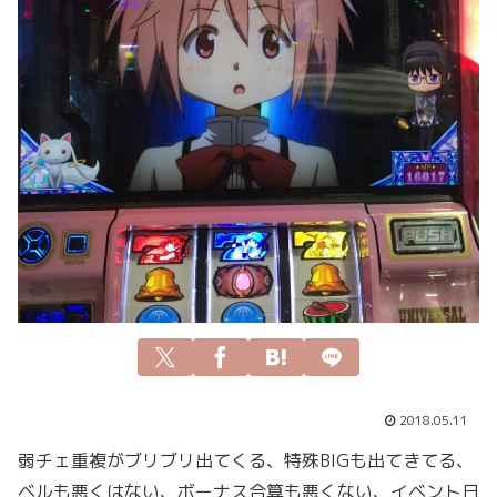
2018.05.11
弱チェ重複がブリブリ出てくる、特殊BIGも出てきてる、
ベルも悪くはない、ボーナス合算も悪くない、イベント日