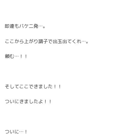
即連もバケ二発…。
ここから上がり調子で出玉出てくれ…。
頼む…！！
そしてここできました！！
ついにきましたよ！！
ついに…！