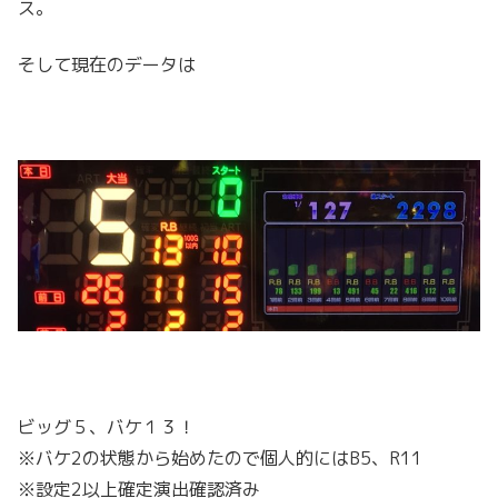
ス。
そして現在のデータは
ビッグ５、バケ１３！
※バケ2の状態から始めたので個人的にはB5、R11
※設定2以上確定演出確認済み