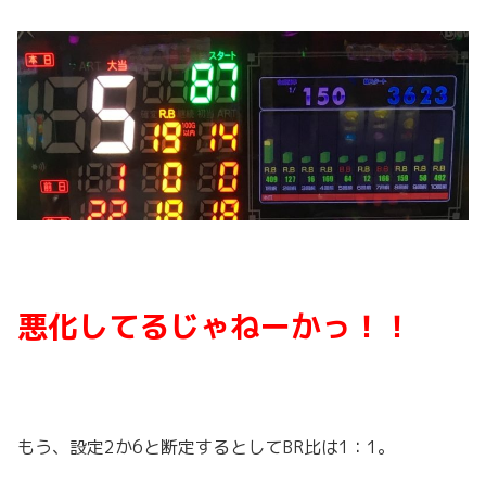
悪化してるじゃねーかっ！！
もう、設定2か6と断定するとしてBR比は1：1。