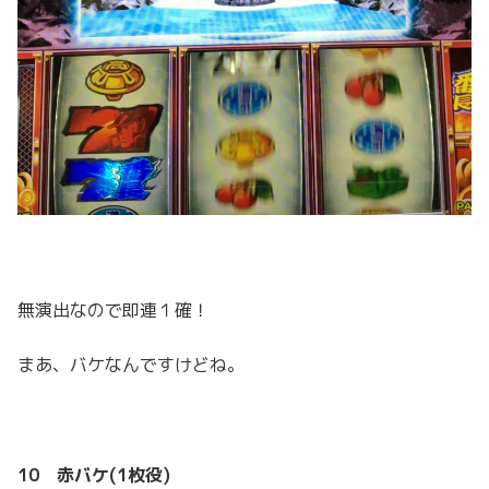
無演出なので即連１確！
まあ、バケなんですけどね。
10 赤バケ(1枚役)