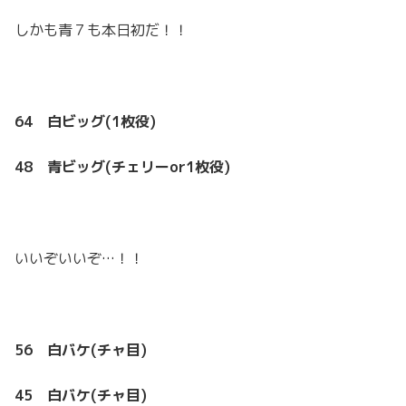
しかも青７も本日初だ！！
64 白ビッグ(1枚役)
48 青ビッグ(チェリーor1枚役)
いいぞいいぞ…！！
56 白バケ(チャ目)
45 白バケ(チャ目)