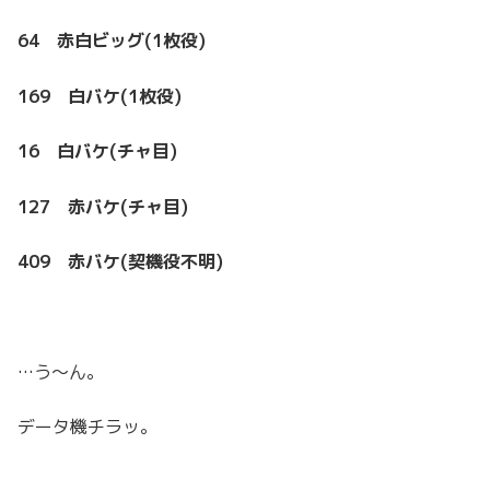
64 赤白ビッグ(1枚役)
169 白バケ(1枚役)
16 白バケ(チャ目)
127 赤バケ(チャ目)
409 赤バケ(契機役不明)
…う～ん。
データ機チラッ。