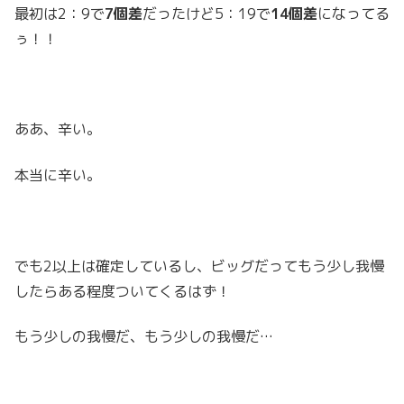
最初は2：9で
7個差
だったけど5：19で
14個差
になってる
ぅ！！
ああ、辛い。
本当に辛い。
でも2以上は確定しているし、ビッグだってもう少し我慢
したらある程度ついてくるはず！
もう少しの我慢だ、もう少しの我慢だ…