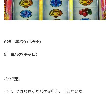
625 赤バケ(1枚役)
5 白バケ(チャ目)
バケ2連。
むむ、やはりさすがバケ先行台、手ごわいね。