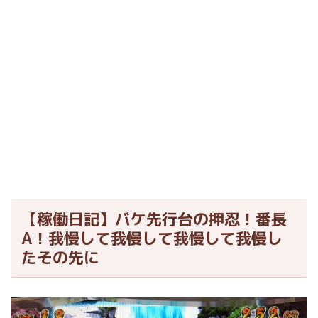
【稼働日記】バケ先行台の押忍！番長
A！我慢して我慢して我慢して我慢し
たその先に