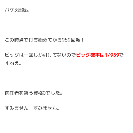
バケ3連続。
この時点で打ち始めてから959回転！
ビッグは一回しか引けてないので
ビッグ確率は1/959
で
すねえ。
前任者を笑う資格0でした。
すみません。すみません。