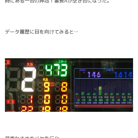
時にある一台の押忍！番長Aが空き台になった。
データ履歴に目を向けてみると…