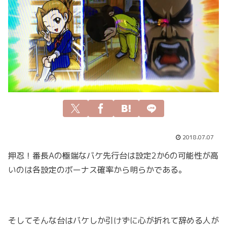
2018.07.07
押忍！番長Aの極端なバケ先行台は設定2か6の可能性が高
いのは各設定のボーナス確率から明らかである。
そしてそんな台はバケしか引けずに心が折れて辞める人が