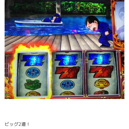
ビッグ2連！