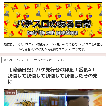
愛猫家もっくんがスロット稼働をメインに勝つための心得、パチスロとの正し
い付き合い方や楽しみ方を綴るスロットブログです。
※本ページはプロモーションが含まれています。
【稼働日記】バケ先行台の押忍！番長A！
我慢して我慢して我慢して我慢したその先
に
稼働日記