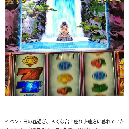
イベント日の昼過ぎ、ろくな台に座れず途方に暮れていた