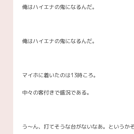
俺はハイエナの鬼になるんだ。
俺はハイエナの鬼になるんだ。
マイホに着いたのは13時ころ。
中々の客付きで盛況である。
う～ん、打てそうな台がないなあ。というか