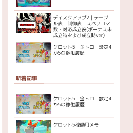
ディスクアップ2｜テーブ
ル表・制御表・スベリコマ
数・対応成立役(ボーナス未
成立時および成立時ver)
ケロット5 金トロ 設定4
か5の稼働履歴
新着記事
ケロット5 金トロ 設定4
か5の稼働履歴
ケロット5稼働用メモ