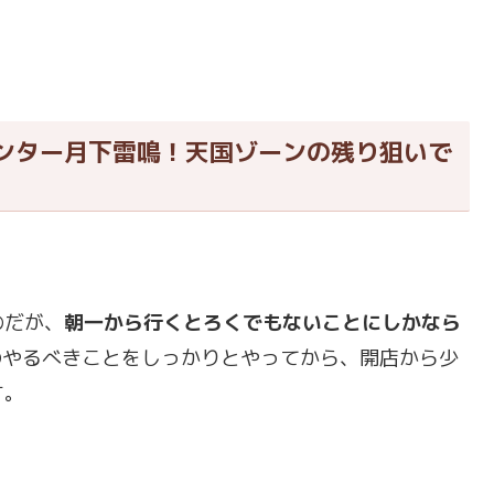
ンター月下雷鳴！天国ゾーンの残り狙いで
のだが、
朝一から行くとろくでもないことにしかなら
のやるべきことをしっかりとやってから、開店から少
す。