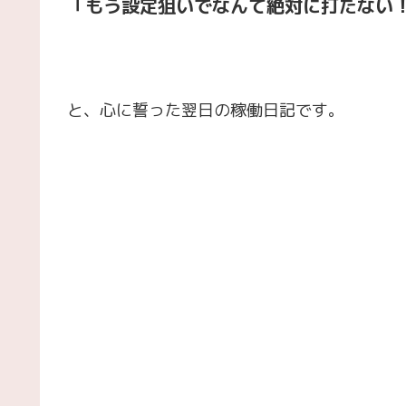
「もう設定狙いでなんて絶対に打たない
と、心に誓った翌日の稼働日記です。