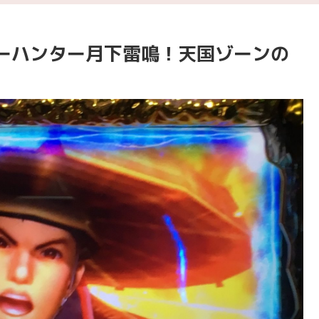
ーハンター月下雷鳴！天国ゾーンの