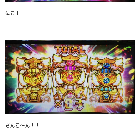
にこ！
さんこ～ん！！