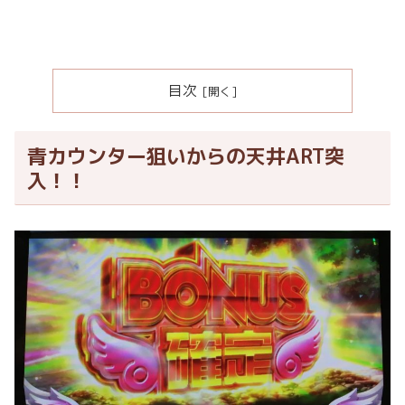
目次
青カウンター狙いからの天井ART突
入！！