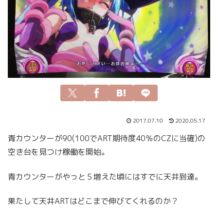
2017.07.10
2020.05.17
青カウンターが90(100でART期待度40％のCZに当確)の
空き台を見つけ稼働を開始。
青カウンターがやっと５増えた頃にはすでに天井到達。
果たして天井ARTはどこまで伸びてくれるのか？