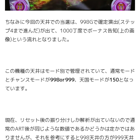
ちなみに今回の天井での当選は、998Gで確定演出(ステッ
プ4まで進んだ)が出て、1000丁度でボーナス告知(上の画
像)という流れとなりました。
この機種の天井はモード別で管理されていて、通常モード
とチャンスモードが
998or999
、天国モードが
150
となっ
ています。
現在、リセット後の振り分けしか解析が出ていないので通
常のART後が同じような数値であるかどうかは定かではあ
りませんが、それを参考にすると998天井の方が999天井