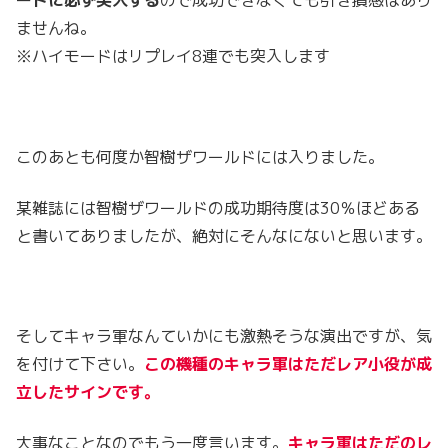
ードに必ず突入する
ので成功できなくても引き損感はあり
ませんね。
※ハイモードはリプレイ8連でも突入します
このあとも何度か智樹ザワールドには入りました。
某雑誌には智樹ザワールドの成功期待度は30％ほどある
と書いてありましたが、絶対にそんなにないと思います。
そしてキャラ軍なんていかにも激熱そうな演出ですが、気
を付けて下さい。
この機種のキャラ軍はただレア小役が成
立したサインです。
大事なことなのでもう一度言います。
キャラ軍はただのレ