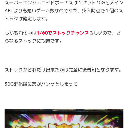
スーパーエンジェロイドボーナスは１セット30Gとメイン
ARTよりも短いゲーム数なのですが、突入時点で１個のス
トックは確定します。
しかも消化中は
1/60でストックチャンス
らしいので、さ
らなるストックに期待です。
ストックがどれだけ出来たかは完全に後告知となります。
30G消化後に扉がバンっとしまって