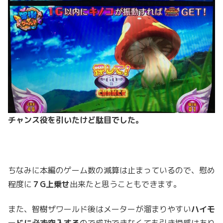
チャンス役を引いたけど駄目でした。
ちなみに本編のゲーム数の減算は止まっているので、慰め
程度に
７G上乗せ
出来たと思うこともできます。
また、智樹ザワールド後はメーターが溜まりやすい
ハイモ