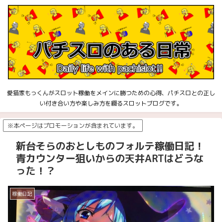
愛猫家もっくんがスロット稼働をメインに勝つための心得、パチスロとの正し
い付き合い方や楽しみ方を綴るスロットブログです。
※本ページはプロモーションが含まれています。
新台そらのおとしものフォルテ稼働日記！
青カウンター狙いからの天井ARTはどうな
った！？
稼働日記