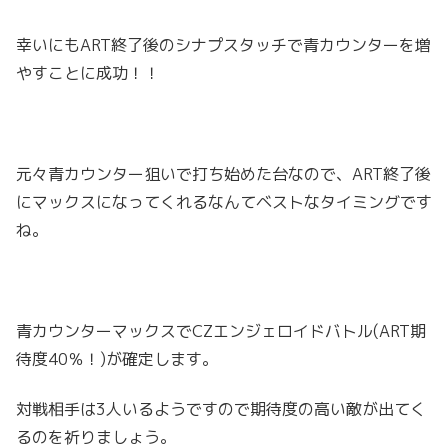
幸いにもART終了後のシナプスタッチで青カウンターを増
やすことに成功！！
元々青カウンター狙いで打ち始めた台なので、ART終了後
にマックスになってくれるなんてベストなタイミングです
ね。
青カウンターマックスでCZエンジェロイドバトル(ART期
待度40％！)が確定します。
対戦相手は3人いるようですので期待度の高い敵が出てく
るのを祈りましょう。