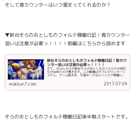
そして青カウンターはいつ溜まってくれるのか？
▼新台そらのおとしものフォルテ稼働日記！青カウンター
狙いは注意が必要っ！！！！前編はこちらから読めます
新台そらのおとしものフォルテ稼働日記！青カウ
ンター狙いは注意が必要っ！！！！
さて、DAXELからの新台そらのおとしものフォルテの初打
ちが出来たので書きます。この機種はダブルカウンターシ
ステム、ゲーム数天井、天国モードなどハイエナ稼働には
狙い目ポイントが多そうですね。それでは初打ち稼働日記
どうぞ。そらのおとしものフォ...
2017.07.09
mokkun7.com
そらのおとしものフォルテ稼働日記後半戦スタートです。