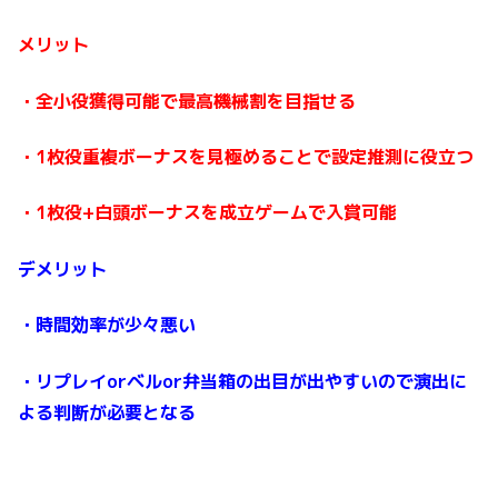
メリット
・全小役獲得可能で最高機械割を目指せる
・1枚役重複ボーナスを見極めることで設定推測に役立つ
・1枚役+白頭ボーナスを成立ゲームで入賞可能
デメリット
・時間効率が少々悪い
・リプレイorベルor弁当箱の出目が出やすいので演出に
よる判断が必要となる