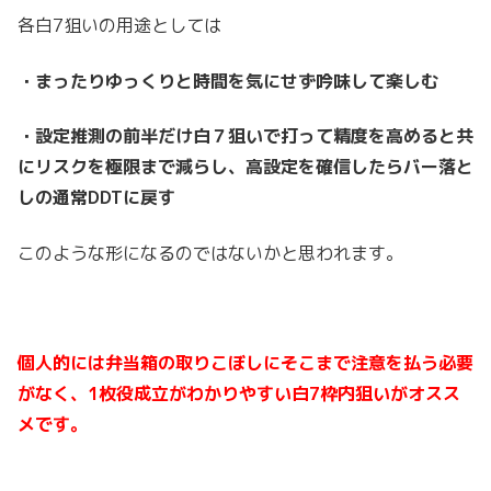
各白7狙いの用途としては
・まったりゆっくりと時間を気にせず吟味して楽しむ
・設定推測の前半だけ白７狙いで打って精度を高めると共
にリスクを極限まで減らし、高設定を確信したらバー落と
しの通常DDTに戻す
このような形になるのではないかと思われます。
個人的には弁当箱の取りこぼしにそこまで注意を払う必要
がなく、1枚役成立がわかりやすい白7枠内狙いがオスス
メです。