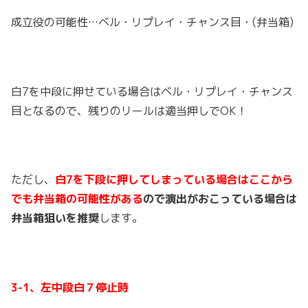
成立役の可能性…ベル・リプレイ・チャンス目・(弁当箱)
白7を中段に押せている場合はベル・リプレイ・チャンス
目となるので、残りのリールは適当押しでOK！
ただし、
白7を下段に押してしまっている場合はここから
でも弁当箱の可能性がある
ので
演出がおこっている場合は
弁当箱狙いを推奨
します。
3-1、左中段白７停止時