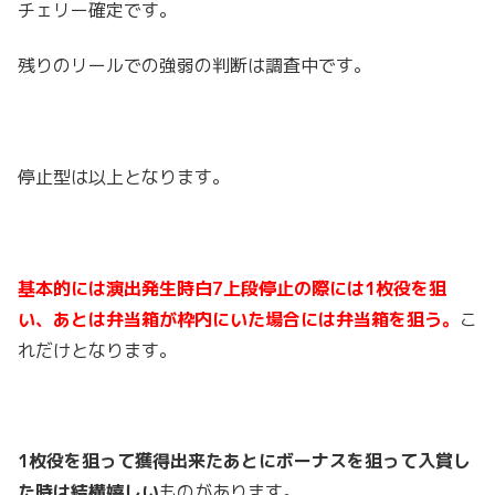
チェリー確定です。
残りのリールでの強弱の判断は調査中です。
停止型は以上となります。
基本的には演出発生時白7上段停止の際には1枚役を狙
い、あとは弁当箱が枠内にいた場合には弁当箱を狙う。
こ
れだけとなります。
1枚役を狙って獲得出来たあとにボーナスを狙って入賞し
た時は結構嬉しい
ものがあります。