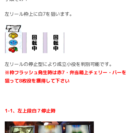
左リール枠上に白7を狙います。
左リールの停止型により成立小役を判別可能です。
※枠フラッシュ発生時は赤7・弁当箱上チェリー・バーを
狙って8枚役を獲得して下さい
1-1、左上段白７停止時