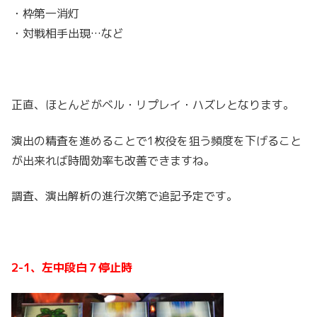
・枠第一消灯
・対戦相手出現…など
正直、ほとんどがベル・リプレイ・ハズレとなります。
演出の精査を進めることで1枚役を狙う頻度を下げること
が出来れば時間効率も改善できますね。
調査、演出解析の進行次第で追記予定です。
2-1、左中段白７停止時