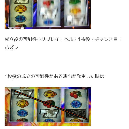
成立役の可能性…リプレイ・ベル・1枚役・チャンス目・
ハズレ
1枚役の成立の可能性がある演出が発生した時は