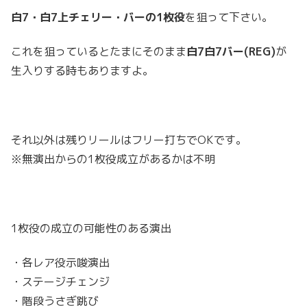
白7・白7上チェリー・バーの1枚役
を狙って下さい。
これを狙っているとたまにそのまま
白7白7バー(REG)
が
生入りする時もありますよ。
それ以外は残りリールはフリー打ちでOKです。
※無演出からの1枚役成立があるかは不明
1枚役の成立の可能性のある演出
・各レア役示唆演出
・ステージチェンジ
・階段うさぎ跳び