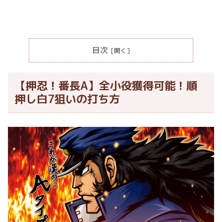
目次
【押忍！番長A】全小役獲得可能！順
押し白7狙いの打ち方