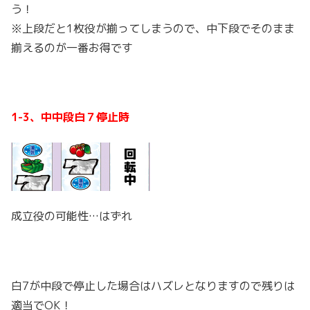
う！
※上段だと1枚役が揃ってしまうので、中下段でそのまま
揃えるのが一番お得です
1-3、中中段白７停止時
成立役の可能性…はずれ
白7が中段で停止した場合はハズレとなりますので残りは
適当でOK！