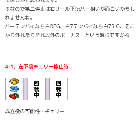
になるかと思われます。
※なので第二停止は右リール下段バー狙いが面白いかもし
れませんね。
バーテンパイなら白REG、白7テンパイなら白7BIG、そこ
から外れたらそれ以外のボーナス…という感じですかね
4-1、左下段チェリー停止時
成立役の可能性…チェリー