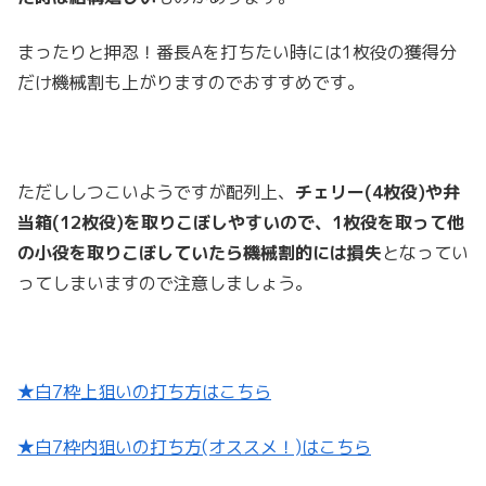
まったりと押忍！番長Aを打ちたい時には1枚役の獲得分
だけ機械割も上がりますのでおすすめです。
ただししつこいようですが配列上、
チェリー(4枚役)や弁
当箱(12枚役)を取りこぼしやすいので、1枚役を取って他
の小役を取りこぼしていたら機械割的には損失
となってい
ってしまいますので注意しましょう。
★白7枠上狙いの打ち方はこちら
★白7枠内狙いの打ち方(オススメ！)はこちら