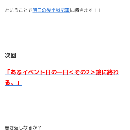
ということで
明日の後半戦記事
に続きます！！
次回
「あるイベント日の一日＜その2＞鏡に終わ
る。」
巻き返しなるか？