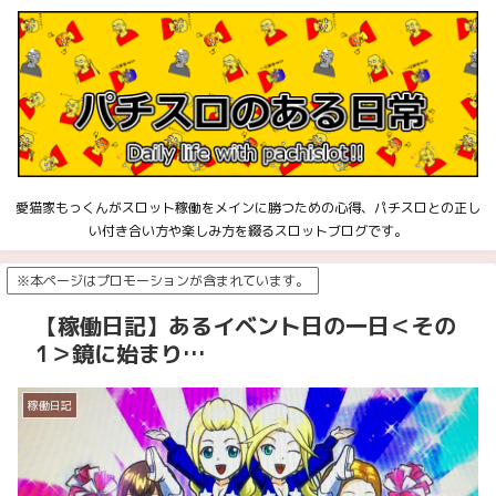
愛猫家もっくんがスロット稼働をメインに勝つための心得、パチスロとの正し
い付き合い方や楽しみ方を綴るスロットブログです。
※本ページはプロモーションが含まれています。
【稼働日記】あるイベント日の一日＜その
1＞鏡に始まり…
稼働日記