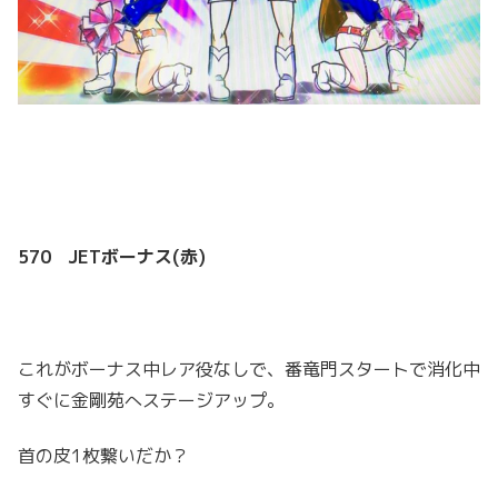
570 JETボーナス(赤)
これがボーナス中レア役なしで、番竜門スタートで消化中
すぐに金剛苑へステージアップ。
首の皮1枚繋いだか？