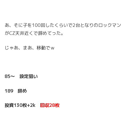
あ、そに子を100回したくらいで2台となりのロックマン
がCZ天井近くで辞めてった。
じゃあ、まあ、移動でｗ
85～ 設定狙い
189 辞め
投資130枚+2k
回収28枚