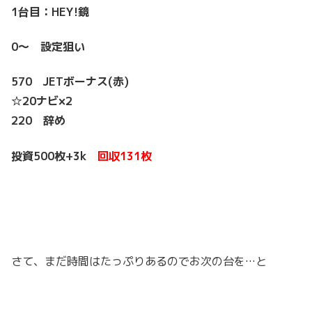
1台目：HEY!鏡
0～ 設定狙い
570 JETボーナス(赤)
☆20ナビ×2
220 辞め
投資500枚+3k
回収131枚
さて、まだ時間はたっぷりあるのでお次の台を…と