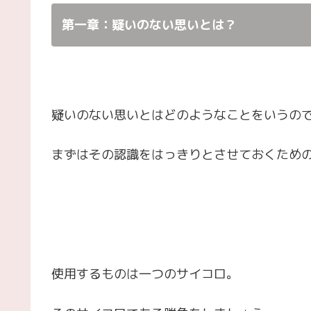
第一章：疑いのない思いとは？
疑いのない思いとはどのようなことをいうの
まずはその認識をはっきりとさせておくため
使用するものは一つのサイコロ。