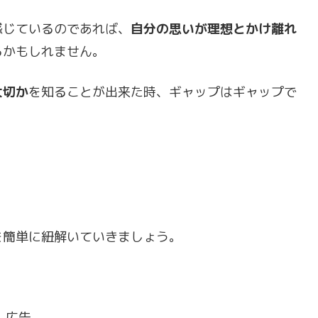
感じているのであれば、
自分の思いが理想とかけ離れ
るかもしれません。
大切か
を知ることが出来た時、ギャップはギャップで
を簡単に紐解いていきましょう。
広告