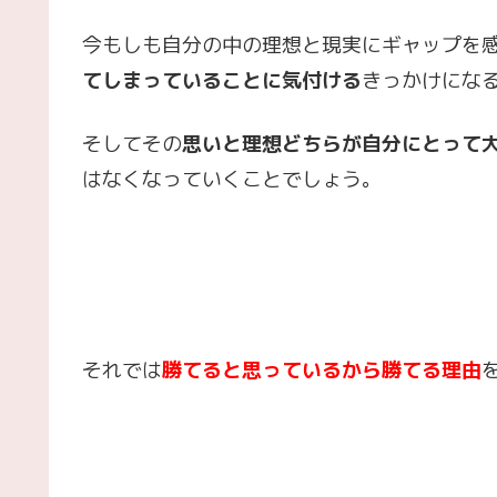
今もしも自分の中の理想と現実にギャップを
てしまっていることに気付ける
きっかけにな
そしてその
思いと理想どちらが自分にとって
はなくなっていくことでしょう。
それでは
勝てると思っているから勝てる理由