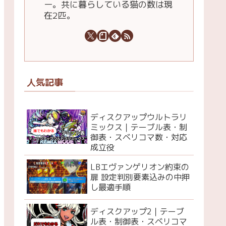
ー。共に暮らしている猫の数は現
在2匹。
人気記事
ディスクアップウルトラリ
ミックス｜テーブル表・制
御表・スベリコマ数・対応
成立役
LBエヴァンゲリオン約束の
扉 設定判別要素込みの中押
し最適手順
ディスクアップ2｜テーブ
ル表・制御表・スベリコマ