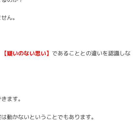
ません。
く
【疑いのない思い】
であることとの違いを認識しな
できます。
実は動かないということでもあります。