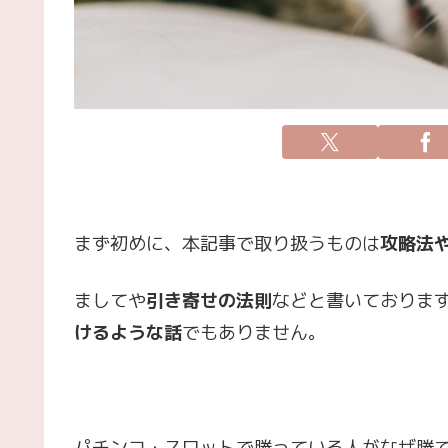
まず初めに、本記事で取り扱うものは
攻略法
ましてや
引き寄せの法則
などと書いておりま
けるような話
でもありません。
パチンコ・スロットで勝っている人がなぜ勝