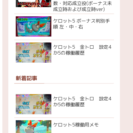
数・対応成立役(ボーナス未
成立時および成立時ver)
ケロット5 ボーナス判別手
順 左・中・右
ケロット5 金トロ 設定4
か5の稼働履歴
新着記事
ケロット5 金トロ 設定4
か5の稼働履歴
ケロット5稼働用メモ