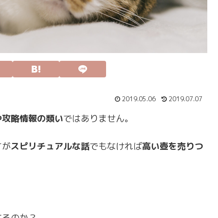
2019.05.06
2019.07.07
や攻略情報の類い
ではありません。
すが
スピリチュアルな話
でもなければ
高い壺を売りつ
てるのか？