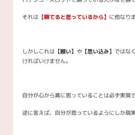
それは
【勝てると思っているから】
に他なり
しかしこれは
【願い】
や
【思い込み】
ではな
ければいけません。
自分が心から真に思っていることは必ず実現
逆に言えば、自分が思っているようにしか現