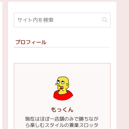
プロフィール
もっくん
現在はほぼ一店舗のみで勝ちなが
ら楽しむスタイルの兼業スロッタ