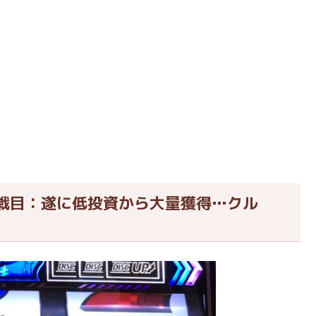
戦目：遂に低投資から大量獲得…クル