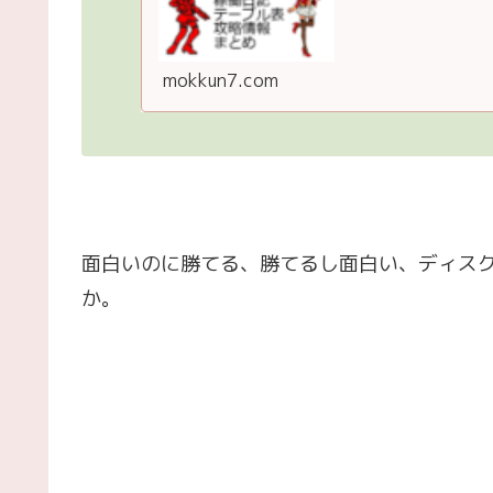
数・対応成立役】【＜
mokkun7.com
面白いのに勝てる、勝てるし面白い、ディス
か。