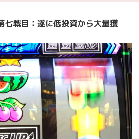
第七戦目：遂に低投資から大量獲