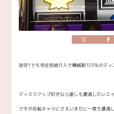
設定1でも完全技術介入で機械割103％のディ
ディスクアップ好きなら誰しも遭遇したいエ
ですが反転キャラにさえいまだに一度も遭遇