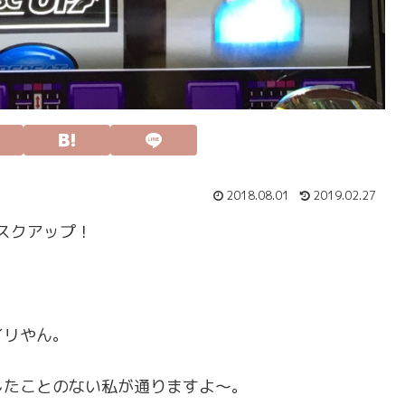
2018.08.01
2019.02.27
スクアップ！
イリやん。
したことのない私が通りますよ～。