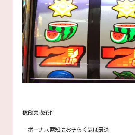
稼働実戦条件
・ボーナス察知はおそらくほぼ最速