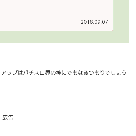
中押し＞テ...
2018.09.07
クアップはパチスロ界の神にでもなるつもりでしょう
広告