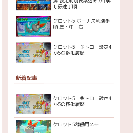
扉 設定判別要素込みの中押
し最適手順
ケロット5 ボーナス判別手
順 左・中・右
ケロット5 金トロ 設定4
か5の稼働履歴
新着記事
ケロット5 金トロ 設定4
か5の稼働履歴
ケロット5稼働用メモ