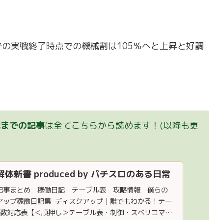
の実戦終了時点での機械割は105％へと上昇と好調
戦までの記事
は全てこちらから読めます！(以降も更
新書 produced by パチスロのある日常
記事まとめ 稼働日記 テーブル表 攻略情報 僕らの
アップ稼働日記集 ディスクアップ｜誰でもわかる！テー
コマ数対応表【＜順押し＞テーブル表・制御・スベリコマ