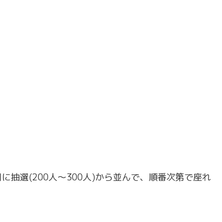
抽選(200人～300人)から並んで、順番次第で座れ