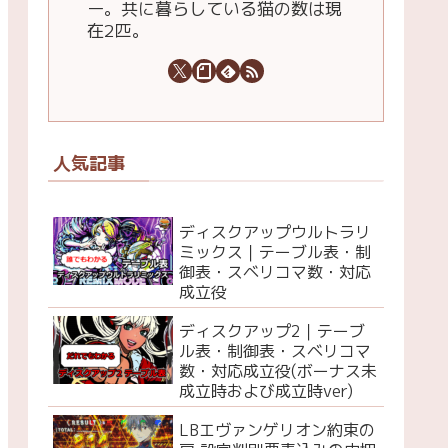
ー。共に暮らしている猫の数は現
在2匹。
人気記事
ディスクアップウルトラリ
ミックス｜テーブル表・制
御表・スベリコマ数・対応
成立役
ディスクアップ2｜テーブ
ル表・制御表・スベリコマ
数・対応成立役(ボーナス未
成立時および成立時ver)
LBエヴァンゲリオン約束の