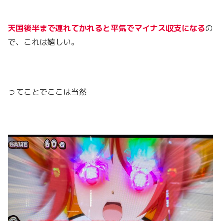
天国後半まで連れてかれると平気でマイナス収支になる
の
で、これは嬉しい。
ってことでここは当然